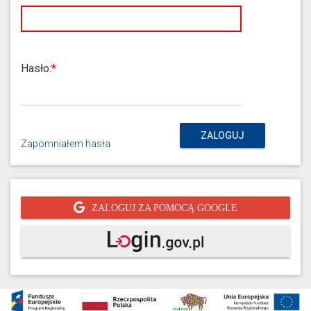
Hasło:
ZALOGUJ
Zapomniałem hasła
ZALOGUJ ZA POMOCĄ GOOGLE